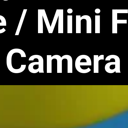
 / Mini F
Camera